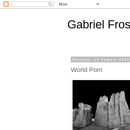
Gabriel Fros
Tuesday, 13 August 2019
World Porn